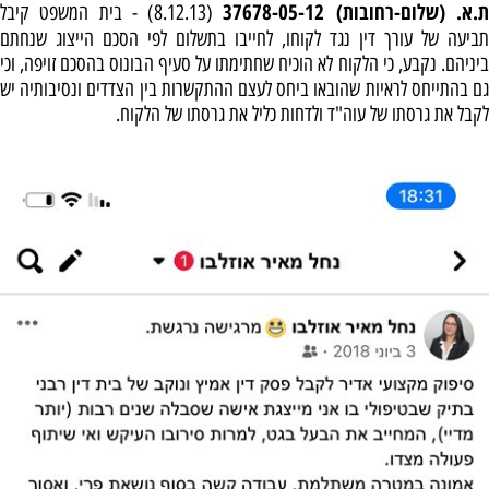
.א. (שלום-רחובות) 37678-05-12
(8.12.13) - בית המשפט קיבל
תביעה של עורך דין נגד לקוחו, לחייבו בתשלום לפי הסכם הייצוג שנחתם
ביניהם. נקבע, כי הלקוח לא הוכיח שחתימתו על סעיף הבונוס בהסכם זויפה, וכי
גם בהתייחס לראיות שהובאו ביחס לעצם ההתקשרות בין הצדדים ונסיבותיה יש
לקבל את גרסתו של עוה"ד ולדחות כליל את גרסתו של הלקוח.