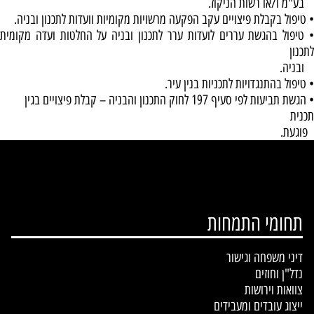
בע"מ ו/או רשות הניקוז.
•
טיפול בקבלת פיצויים עקב הפקעה מרשויות מקומיות וועדות לתכנון ובניה.
טיפול בהגשת עררים לועדות ערר לתכנון ובניה על החלטות ועדה מקומית
לתכנון
ובניה.
•
טיפול בהתנגדויות לתכניות בנין עיר.
•
הגשת תביעות לפי סעיף 197 לחוק התכנון והבניה – קבלת פיצויים בגין
תכנית
פוגעת.
תחומי התמחות
דיני משפחה וגישור
נדל"ן וחוזים
צוואות וירושות
ייצוג עובדים ומעבידים