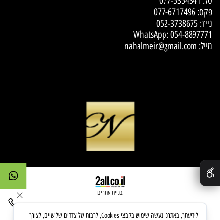
טל:
077-5354341
פקס: 077-6717496
נייד:
052-3738675
WhatsApp:
054-8897771
מייל:
nahalmeir@gmail.com
✕
בניית אתרים
לידיעתך, באתרנו נעשה שימוש בקבצי Cookies, לרבות של צדדים שלישיים, לצורך